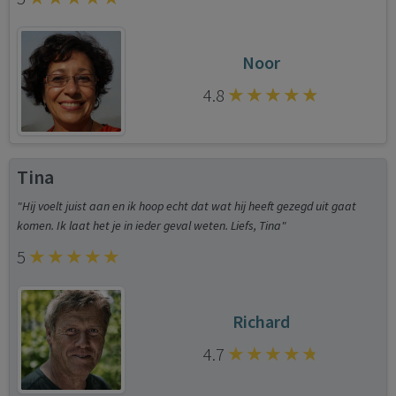
Noor
4.8
Tina
"Hij voelt juist aan en ik hoop echt dat wat hij heeft gezegd uit gaat
komen. Ik laat het je in ieder geval weten. Liefs, Tina"
5
Richard
4.7