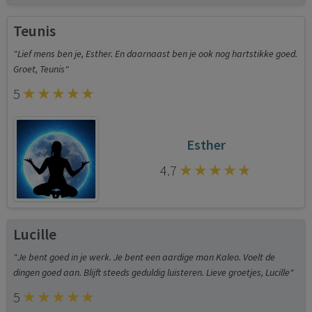
Teunis
"Lief mens ben je, Esther. En daarnaast ben je ook nog hartstikke goed.
Groet, Teunis"
5
Esther
4.7
Lucille
"Je bent goed in je werk. Je bent een aardige man Kaleo. Voelt de
dingen goed aan. Blijft steeds geduldig luisteren. Lieve groetjes, Lucille"
5