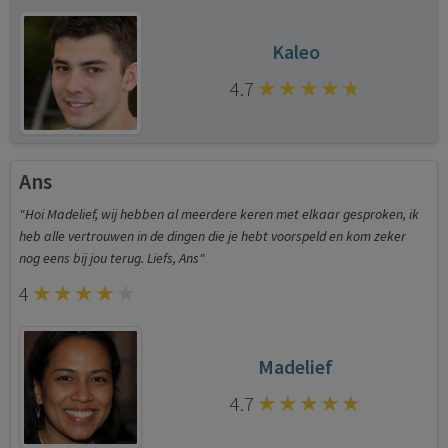
Kaleo
4.7
Ans
"Hoi Madelief, wij hebben al meerdere keren met elkaar gesproken, ik
heb alle vertrouwen in de dingen die je hebt voorspeld en kom zeker
nog eens bij jou terug. Liefs, Ans"
4
Madelief
4.7