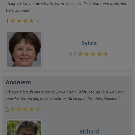
stukje rust m.b.t. de situatie waar ik nu inzit. Ze is zeker een aanrader.
Liefs, Jo-anne"
4
Sylvia
4.6
Anoniem
"Ik sprak jou gisteren over mij nwe baan, liefde, etc. dank je wel voor
jouw luisterend oor, en de inzichten. Ga zo door. Groetjes, Anoniem"
5
Richard