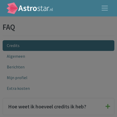
FAQ
Credits
Algemeen
Berichten
Mijn profiel
Extra kosten
Hoe weet ik hoeveel credits ik heb?