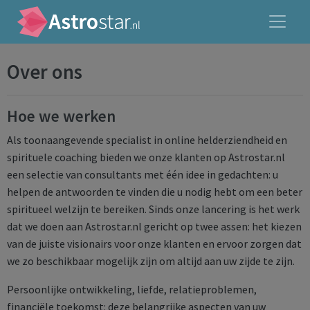
Over ons
Hoe we werken
Als toonaangevende specialist in online helderziendheid en
spirituele coaching bieden we onze klanten op Astrostar.nl
een selectie van consultants met één idee in gedachten: u
helpen de antwoorden te vinden die u nodig hebt om een beter
spiritueel welzijn te bereiken. Sinds onze lancering is het werk
dat we doen aan Astrostar.nl gericht op twee assen: het kiezen
van de juiste visionairs voor onze klanten en ervoor zorgen dat
we zo beschikbaar mogelijk zijn om altijd aan uw zijde te zijn.
Persoonlijke ontwikkeling, liefde, relatieproblemen,
financiële toekomst: deze belangrijke aspecten van uw