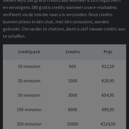
en vervolgens 180 gratis credits wanneer u uw e-mailadres
verifieert via de link die naar u is verzonden. Deze credits
kunnen alleen in één chat, met één consulent, worden
gebruikt. Om verder te chatten, dient u zelf nieuwe credits aan
te schaffen.
Creditpack
Credits
Prijs
10 minuten
600
€12,50
25 minuten
1500
€29,95
50 minuten
3000
€54,95
100 minuten
6000
€99,95
250 minuten
15000
€224,50