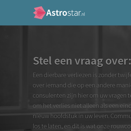
Stel een vraag ove
Een dierbare verliezen is zonder twij
over iemand die op een andere manier 
consulenten zijn hier om uw vragen 
om het verlies niet alleen als een ei
nieuw hoofdstuk in uw leven. Commun
los te laten, en dit is wat onze rouw