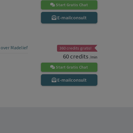
Start Gratis Chat
E-mailconsult
over Madelief
360 credits gratis!
60 credits
/min
Start Gratis Chat
E-mailconsult